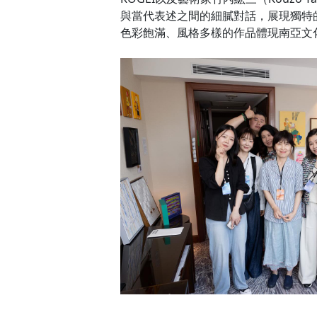
與當代表述之間的細膩對話，展現獨特的職人
色彩飽滿、風格多樣的作品體現南亞文