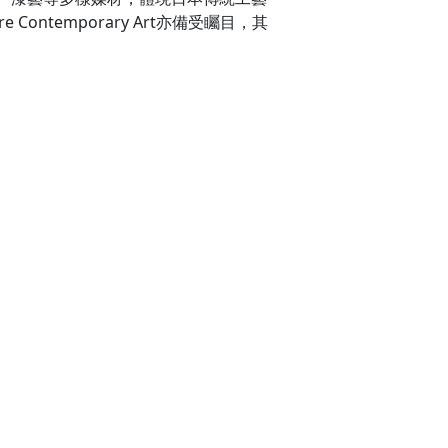
temporary Art亦備受矚目，其
。