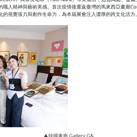
精神與藝術美感。首次疫情後重返臺灣的馬來西亞畫廊Core Con
化的視覺張力與創作生命力，為本屆展會注入濃厚的跨文化活力
▲韓國畫廊 Gallery G&