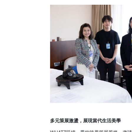
多元策展激盪，展現當代生活美學