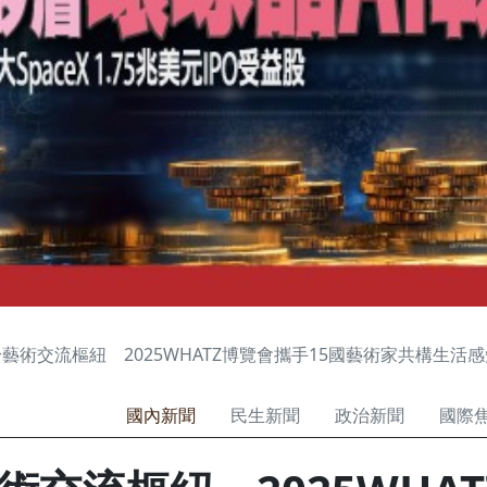
藝術交流樞紐 2025WHATZ博覽會攜手15國藝術家共構生活感
國內新聞
民生新聞
政治新聞
國際