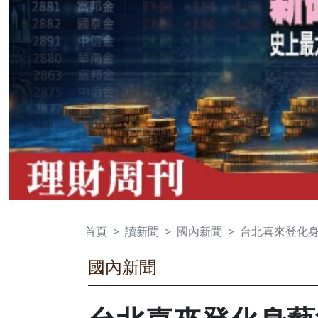
首頁
讀新聞
國內新聞
台北喜來登化身
國內新聞