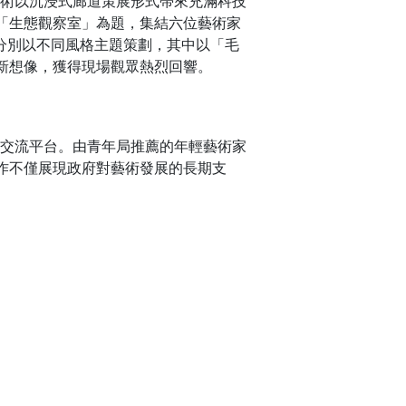
藝術以沉浸式廊道策展形式帶來充滿科技
「生態觀察室」為題，集結六位藝術家
，分別以不同風格主題策劃，其中以「毛
新想像，獲得現場觀眾熱烈回響。
的交流平台。由青年局推薦的年輕藝術家
作不僅展現政府對藝術發展的長期支