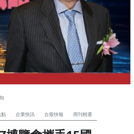
知
焦點
企業快訊
台股快報
周刊精選