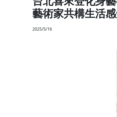
台北喜來登化身藝術
藝術家共構生活感
2025/5/16