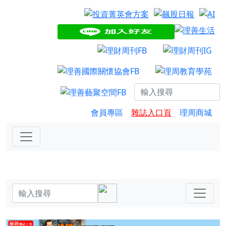
會員專區
雜誌入口頁
理周商城