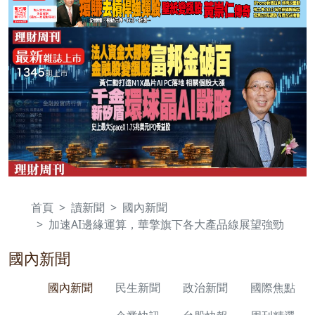
首頁
讀新聞
國內新聞
加速AI邊緣運算，華擎旗下各大產品線展望強勁
國內新聞
國內新聞
民生新聞
政治新聞
國際焦點