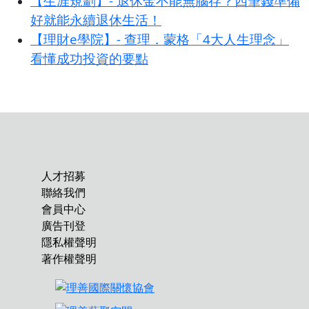
【生涯規劃】- 退休金不能無腦存？四筆錢準備
好就能永續退休生活！
【理財e學院】- 查理．蒙格「4大人生理念」
看懂成功投資的要點
人才招募
聯絡我們
會員中心
廣告刊登
隱私權聲明
著作權聲明