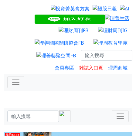
會員專區
雜誌入口頁
理周商城