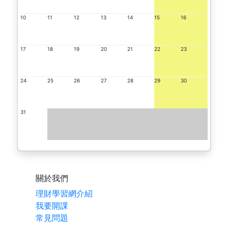
10
11
12
13
14
15
16
17
18
19
20
21
22
23
24
25
26
27
28
29
30
31
關於我們
理財學習網介紹
我要開課
常見問題