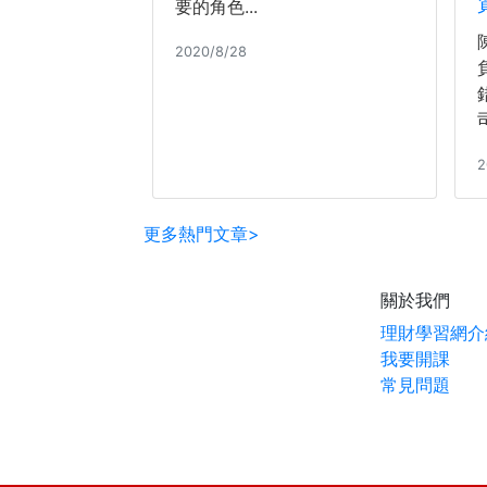
要的角色...
2020/8/28
2
更多熱門文章>
關於我們
理財學習網介
我要開課
常見問題