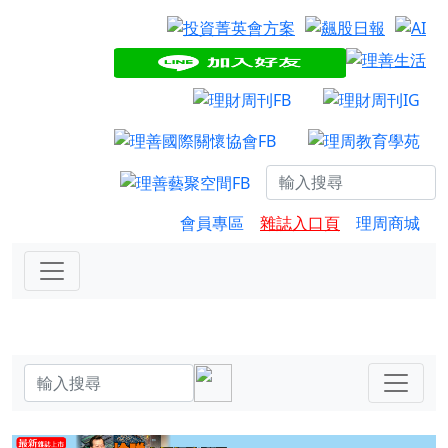
會員專區
雜誌入口頁
理周商城