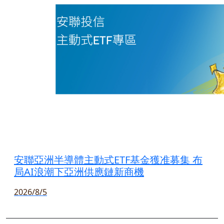
安聯亞洲半導體主動式ETF基金獲准募集 布
局AI浪潮下亞洲供應鏈新商機
2026/8/5