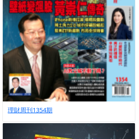
理財周刊1354期