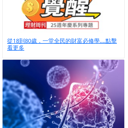
從18到80歲，一堂全民的財富必修學....點擊
看更多