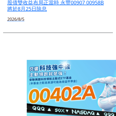
股債雙收益布局正當時 永豐00907 00958B
將於8月25日除息
2026/8/5