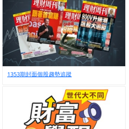
1353期封面個股趨勢追蹤