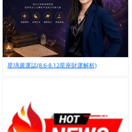
星瑀週運誌(8.6-8.12星座財運解析)