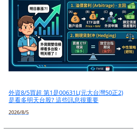
外資8/5買超 第1是00631L(元大台灣50正2)
是看多明天台股? 這些訊息很重要
2026/8/5