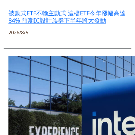
被動式ETF不輸主動式 這檔ETF今年漲幅高達
84% 預期IC設計族群下半年將大發動
2026/8/5