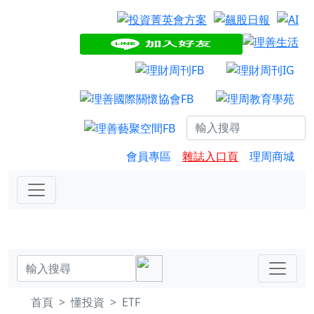
會員專區
雜誌入口頁
理周商城
首頁
懂投資
ETF