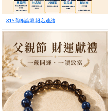
815高峰論壇 報名連結