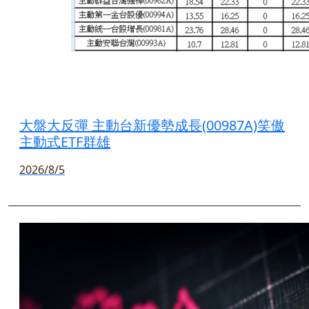
大盤大反彈 主動台新優勢成長(00987A)笑傲
主動式ETF群雄
2026/8/5