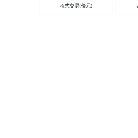
程式交易(倫元)