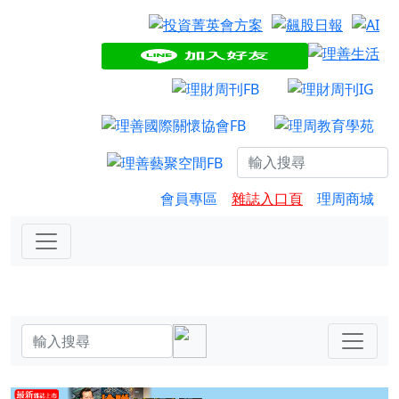
會員專區
雜誌入口頁
理周商城