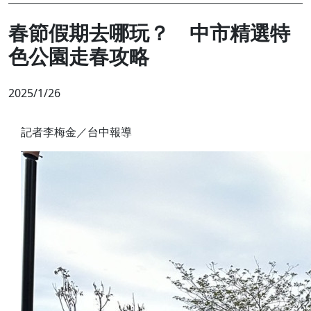
春節假期去哪玩？ 中市精選特
色公園走春攻略
2025/1/26
記者李梅金／台中報導