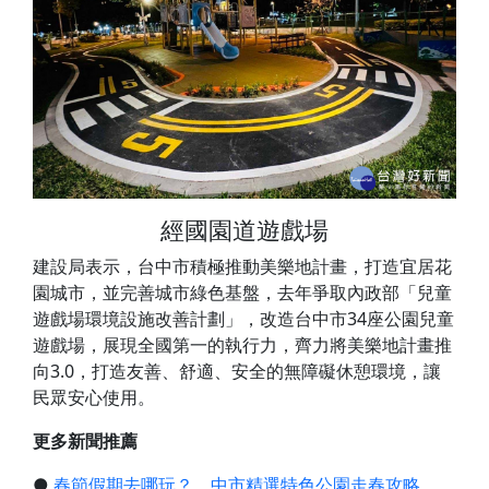
經國園道遊戲場
建設局表示，台中市積極推動美樂地計畫，打造宜居花
園城市，並完善城市綠色基盤，去年爭取內政部「兒童
遊戲場環境設施改善計劃」，改造台中市34座公園兒童
遊戲場，展現全國第一的執行力，齊力將美樂地計畫推
向3.0，打造友善、舒適、安全的無障礙休憩環境，讓
民眾安心使用。
更多新聞推薦
●
春節假期去哪玩？ 中市精選特色公園走春攻略