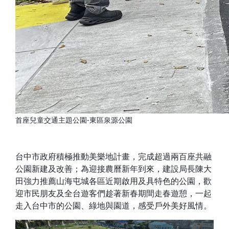
首座兒童交通主題公園-東區泉源公園
台中市政府積極推動美樂地計畫，完成超過兩百座共融
公園新建及改善；為迎接農曆新年到來，建設局長陳大
田強力推薦山海屯城各區近期啟用及具特色的公園，歡
迎市民朋友及全台遊客們趁著新春期間走春遊憩，一起
走入台中市的公園、綠地與園道，感受戶外美好風情。