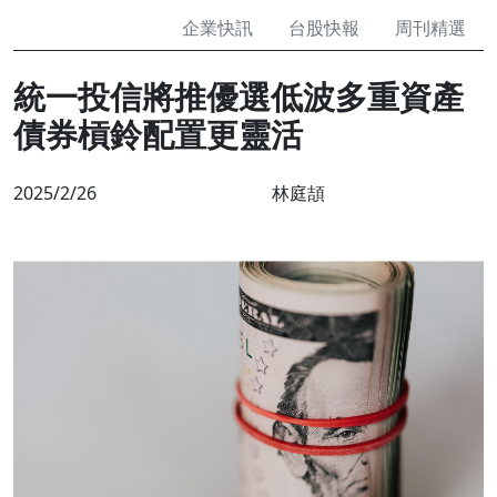
企業快訊
台股快報
周刊精選
統一投信將推優選低波多重資產
債券槓鈴配置更靈活
2025/2/26
林庭頡