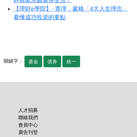
【理財e學院】- 查理．蒙格「4大人生理念」
看懂成功投資的要點
關鍵字：
基金
債券
統一
人才招募
聯絡我們
會員中心
廣告刊登