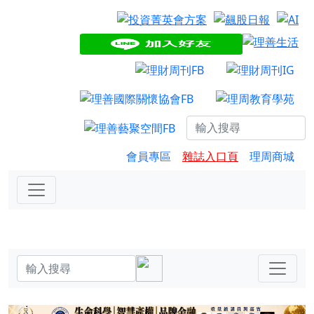
會員專區
雜誌入口頁
理周商城