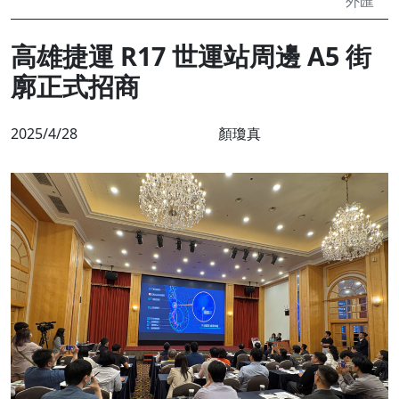
外匯
高雄捷運 R17 世運站周邊 A5 街
廓正式招商
2025/4/28
顏瓊真