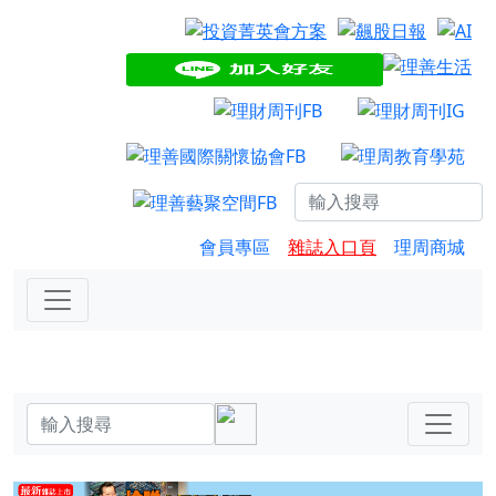
會員專區
雜誌入口頁
理周商城