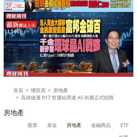
首頁
懂投資
房地產
高雄捷運 R17 世運站周邊 A5 街廓正式招商
房地產
股票
基金
房地產
金融商品
ETF