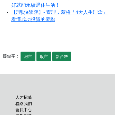
好就能永續退休生活！
【理財e學院】- 查理．蒙格「4大人生理念」
看懂成功投資的要點
關鍵字：
房市
股市
新台幣
人才招募
聯絡我們
會員中心