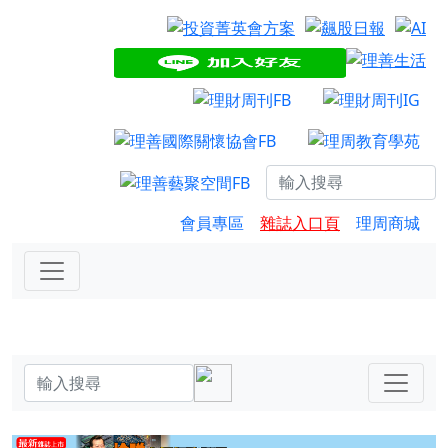
會員專區
雜誌入口頁
理周商城