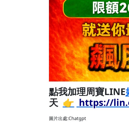
點我加理周寶LINE
天
👉
https://li
圖片出處:Chatgpt