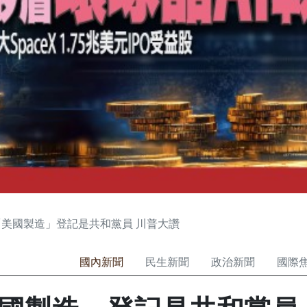
美國製造」登記是共和黨員 川普大讚
國內新聞
民生新聞
政治新聞
國際