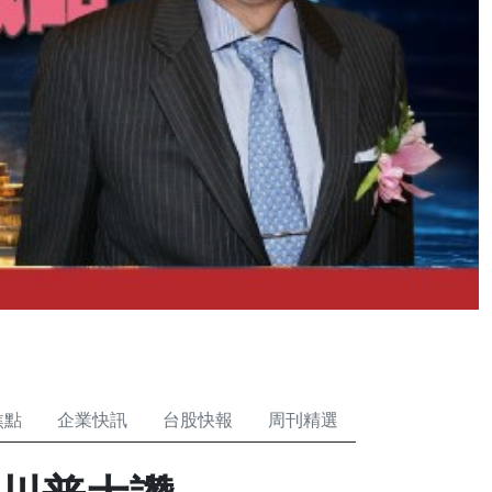
焦點
企業快訊
台股快報
周刊精選