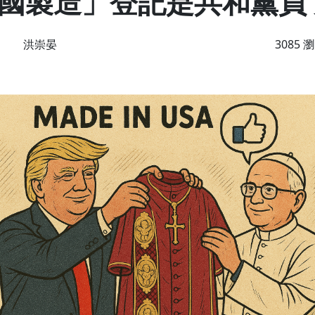
國製造」登記是共和黨員
洪崇晏
3085 