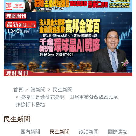
首頁
讀新聞
民生新聞
盛夏正是紫薇花盛開 田尾重瓣紫薇成為民眾
拍照打卡勝地
民生新聞
國內新聞
民生新聞
政治新聞
國際焦點