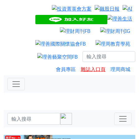
會員專區
雜誌入口頁
理周商城