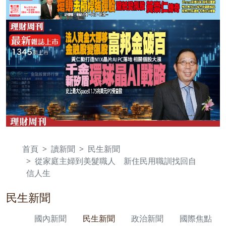
首頁
讀新聞
民生新聞
從家庭主婦到美髮職人 新住民用職訓找回自
信人生
民生新聞
國內新聞
民生新聞
政治新聞
國際焦點