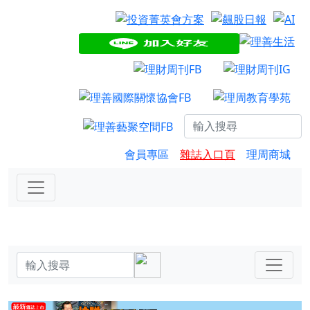
會員專區
雜誌入口頁
理周商城