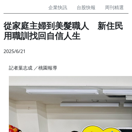
企業快訊
台股快報
周刊精選
從家庭主婦到美髮職人 新住民
用職訓找回自信人生
2025/6/21
記者葉志成 ／桃園報導