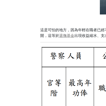
這是可怕的地方，因為年輕在職者已經
開，這等於
退撫基金
出現收益縮水、支