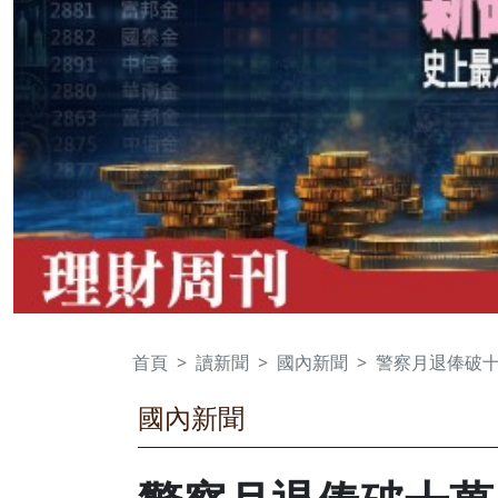
首頁
讀新聞
國內新聞
警察月退俸破
國內新聞