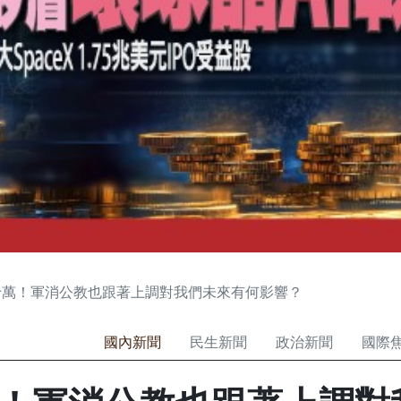
十萬！軍消公教也跟著上調對我們未來有何影響？
國內新聞
民生新聞
政治新聞
國際