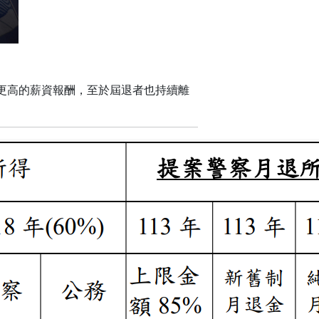
更高的薪資報酬，至於屆退者也持續離