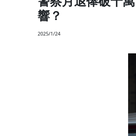
警察月退俸破十萬
響？
2025/1/24