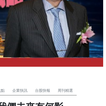
焦點
企業快訊
台股快報
周刊精選